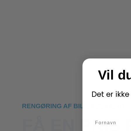
Vil d
Det er ikke
RENGØRING AF BIL BAGSVÆRD
FÅ EN PRIS 
name