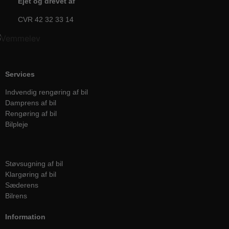
Ejet og drevet af
CVR 42 32 33 14
Services
Indvendig rengøring af bil
Damprens af bil
Rengøring af bil
Bilpleje
Services
Støvsugning af bil
Klargøring af bil
Sæderens
Bilrens
Information