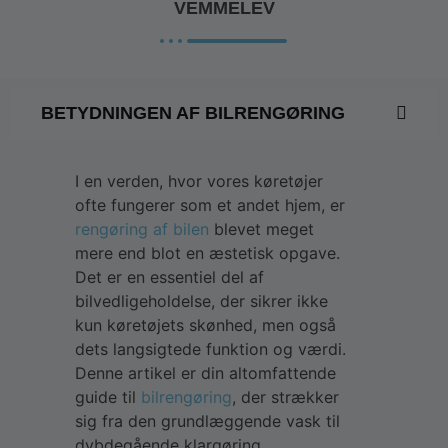
VEMMELEV
BETYDNINGEN AF BILRENGØRING
I en verden, hvor vores køretøjer
ofte fungerer som et andet hjem, er
rengøring af bilen
blevet meget
mere end blot en æstetisk opgave.
Det er en essentiel del af
bilvedligeholdelse, der sikrer ikke
kun køretøjets skønhed, men også
dets langsigtede funktion og værdi.
Denne artikel er din altomfattende
guide til
bilrengøring
, der strækker
sig fra den grundlæggende vask til
dybdegående klargøring.