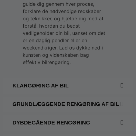
guide dig gennem hver proces,
forklare de nødvendige redskaber
og teknikker, og hjælpe dig med at
forstå, hvordan du bedst
vedligeholder din bil, uanset om det
er en daglig pendler eller en
weekendkriger. Lad os dykke ned i
kunsten og videnskaben bag
effektiv bilrengøring.
KLARGØRING AF BIL
GRUNDLÆGGENDE RENGØRING AF BIL
DYBDEGÅENDE RENGØRING