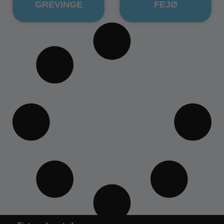
GREVINGE
FEJØ