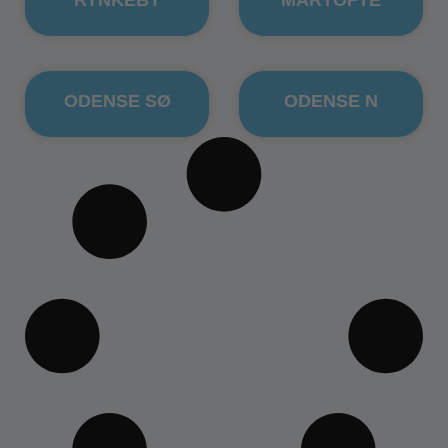
RYNKEBY
MARTOFTE
ODENSE SØ
ODENSE N