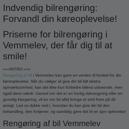
Indvendig bilrengøring:
Forvandl din køreoplevelse!
Priserne for bilrengøring i
Vemmelev, der får dig til at
smile!
===INTRO:===
Rengøring af bil
i Vemmelev kan gøre en verden til forskel for din
køreoplevelse. Når du vælger at give din bil lidt ekstra
opmærksomhed, kan det ikke kun forbedre bilens udseende, men
også dens værdi. Uanset om det er en hurtig støvsugning eller en
grundig klargøring, vil en ren bil altid bringe et smil frem på dit
ansigt. Lad os dykke ned i, hvordan du kan give din bil den
behandling, den fortjener, og samtidig gøre det til en sjov oplevelse!
Rengøring af bil Vemmelev