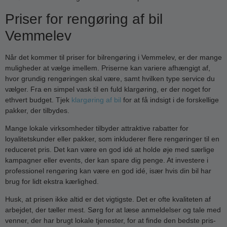
Priser for rengøring af bil
Vemmelev
Når det kommer til priser for bilrengøring i Vemmelev, er der mange
muligheder at vælge imellem. Priserne kan variere afhængigt af,
hvor grundig rengøringen skal være, samt hvilken type service du
vælger. Fra en simpel vask til en fuld klargøring, er der noget for
ethvert budget. Tjek
klargøring af bil
for at få indsigt i de forskellige
pakker, der tilbydes.
Mange lokale virksomheder tilbyder attraktive rabatter for
loyalitetskunder eller pakker, som inkluderer flere rengøringer til en
reduceret pris. Det kan være en god idé at holde øje med særlige
kampagner eller events, der kan spare dig penge. At investere i
professionel rengøring kan være en god idé, især hvis din bil har
brug for lidt ekstra kærlighed.
Husk, at prisen ikke altid er det vigtigste. Det er ofte kvaliteten af
arbejdet, der tæller mest. Sørg for at læse anmeldelser og tale med
venner, der har brugt lokale tjenester, for at finde den bedste pris-