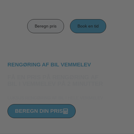
Beregn pris
Book en tid
RENGØRING AF BIL VEMMELEV
FÅ EN PRIS PÅ RENGØRING AF
BIL I VEMMELEV PÅ 2 MINUTTER
LUKSUS RENGØRING AF BIL I HELE VEMMELEV
BEREGN DIN PRIS