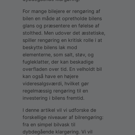
For mange bilejere er rengøring af
bilen en måde at opretholde bilens
glans og præsentere en følelse af
stolthed. Men udover det æstetiske,
spiller rengøring en kritisk rolle i at
beskytte bilens lak mod
elementerne, som salt, støv, og
fugleklatter, der kan beskadige
overfladen over tid. En velholdt bil
kan også have en højere
videresalgsværdi, hvilket gør
regelmæssig rengøring til en
investering i bilens fremtid.
I denne artikel vil vi udforske de
forskellige niveauer af bilrengøring:
fra en simpel bilvask til
dybdegående klargøring. Vi vil