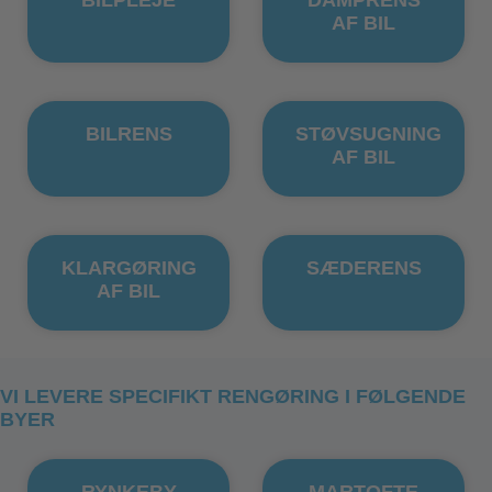
BILPLEJE
DAMPRENS
AF BIL
BILRENS
STØVSUGNING
AF BIL
KLARGØRING
SÆDERENS
AF BIL
VI LEVERE SPECIFIKT RENGØRING I FØLGENDE
BYER