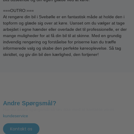
===OUTRO:===
At rengøre din bil i Svebølle er en fantastisk måde at holde den i
topform og glæde sig over at køre. Uanset om du vælger at tage
arbejdet i egne hænder eller overlade det til professionelle, er der
mange muligheder for at få din bil til at skinne. Med en grundig
indvendig rengøring og forståelse for priserne kan du træffe
informerede valg og skabe den perfekte køreoplevelse. Så tag
skridtet, og giv din bil den kærlighed, den fortjener!
Andre Spørgsmål?
Har du andre spørgsmål så tøv ikke med at kontakte vores
kundeservice
.
Kontakt os