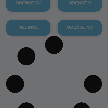
ODENSE SV
ODENSE V
MESINGE
ODENSE NØ