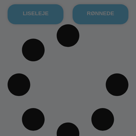
LISELEJE
RØNNEDE