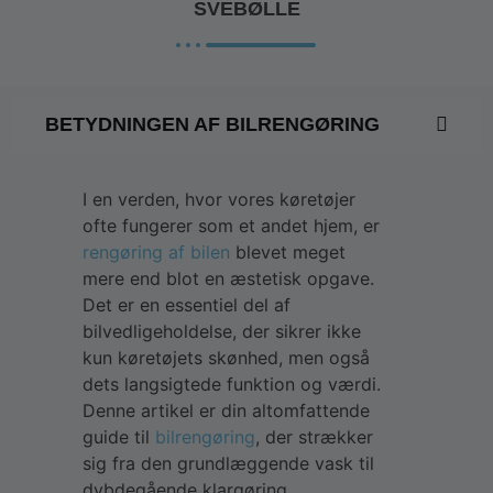
SVEBØLLE
BETYDNINGEN AF BILRENGØRING
I en verden, hvor vores køretøjer
ofte fungerer som et andet hjem, er
rengøring af bilen
blevet meget
mere end blot en æstetisk opgave.
Det er en essentiel del af
bilvedligeholdelse, der sikrer ikke
kun køretøjets skønhed, men også
dets langsigtede funktion og værdi.
Denne artikel er din altomfattende
guide til
bilrengøring
, der strækker
sig fra den grundlæggende vask til
dybdegående klargøring.