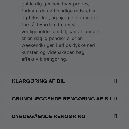
guide dig gennem hver proces,
forklare de nødvendige redskaber
og teknikker, og hjælpe dig med at
forstå, hvordan du bedst
vedligeholder din bil, uanset om det
er en daglig pendler eller en
weekendkriger. Lad os dykke ned i
kunsten og videnskaben bag
effektiv bilrengøring.
KLARGØRING AF BIL
GRUNDLÆGGENDE RENGØRING AF BIL
DYBDEGÅENDE RENGØRING