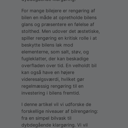
For mange bilejere er rengøring af
bilen en måde at opretholde bilens
glans og præsentere en følelse af
stolthed. Men udover det æstetiske,
spiller rengøring en kritisk rolle i at
beskytte bilens lak mod
elementerne, som salt, støv, og
fugleklatter, der kan beskadige
overfladen over tid. En velholdt bil
kan også have en højere
videresalgsværdi, hvilket gør
regelmæssig rengøring til en
investering i bilens fremtid.
I denne artikel vil vi udforske de
forskellige niveauer af bilrengøring:
fra en simpel bilvask til
dybdegående klargøring. Vi vil