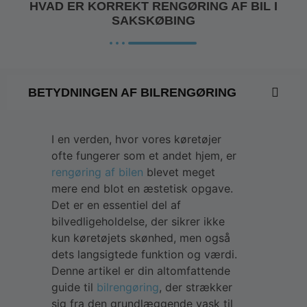
HVAD ER KORREKT RENGØRING AF BIL I
SAKSKØBING
BETYDNINGEN AF BILRENGØRING
I en verden, hvor vores køretøjer
ofte fungerer som et andet hjem, er
rengøring af bilen
blevet meget
mere end blot en æstetisk opgave.
Det er en essentiel del af
bilvedligeholdelse, der sikrer ikke
kun køretøjets skønhed, men også
dets langsigtede funktion og værdi.
Denne artikel er din altomfattende
guide til
bilrengøring
, der strækker
sig fra den grundlæggende vask til