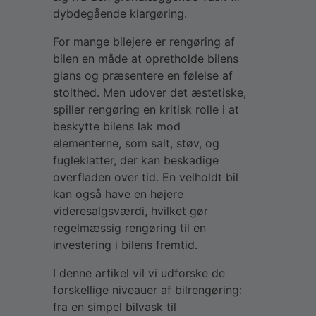
dybdegående klargøring.
For mange bilejere er rengøring af
bilen en måde at opretholde bilens
glans og præsentere en følelse af
stolthed. Men udover det æstetiske,
spiller rengøring en kritisk rolle i at
beskytte bilens lak mod
elementerne, som salt, støv, og
fugleklatter, der kan beskadige
overfladen over tid. En velholdt bil
kan også have en højere
videresalgsværdi, hvilket gør
regelmæssig rengøring til en
investering i bilens fremtid.
I denne artikel vil vi udforske de
forskellige niveauer af bilrengøring:
fra en simpel bilvask til