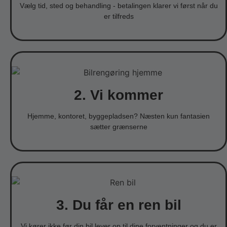
Vælg tid, sted og behandling - betalingen klarer vi først når du
er tilfreds
2. Vi kommer
Hjemme, kontoret, byggepladsen? Næsten kun fantasien
sætter grænserne
3. Du får en ren bil
Vi kører ikke før din bil lever op til dine forventninger og du er