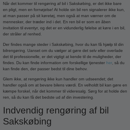
Når det kommer til rengøring af bil i Sakskøbing, er det ikke bare
en pligt, men en fornøjelse! At holde sin bil ren signalerer ikke kun,
at man passer på sit køretøj, men også at man værner om de
mennesker, der træder ind i det. En ren bil er som en åben
invitation til eventyr, og det er en vidunderlig følelse at køre i en bil,
der stråler af renhed.
Der findes mange steder i Sakskøbing, hvor du kan få hjælp til din
bilrengøring. Uanset om du vælger at gøre det selv eller overlade
det til professionelle, er det vigtigt at kende til de muligheder, der
findes. Du kan finde information om forskellige tjenester
her
, så du
kan finde den, der passer bedst til dine behov.
Glem ikke, at rengøring ikke kun handler om udseendet; det
handler også om at bevare bilens værdi. En velholdt bil kan gøre en
kæmpe forskel, når det kommer til videresalg. Sørg for at holde den
ren, så du kan få det bedste ud af din investering.
Indvendig rengøring af bil
Sakskøbing