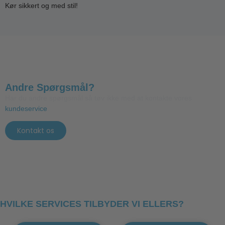
Kør sikkert og med stil!
Andre Spørgsmål?
Har du andre spørgsmål så tøv ikke med at kontakte vores
kundeservice
.
Kontakt os
HVILKE SERVICES TILBYDER VI ELLERS?