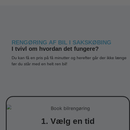
RENGØRING AF BIL I SAKSKØBING
I tvivl om hvordan det fungere?
Du kan få en pris på få minutter og herefter går der ikke længe
før du står med en helt ren bil!
1. Vælg en tid