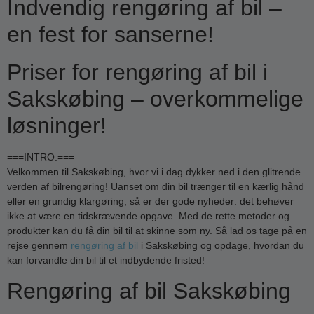
Indvendig rengøring af bil –
en fest for sanserne!
Priser for rengøring af bil i
Sakskøbing – overkommelige
løsninger!
===INTRO:===
Velkommen til Sakskøbing, hvor vi i dag dykker ned i den glitrende
verden af bilrengøring! Uanset om din bil trænger til en kærlig hånd
eller en grundig klargøring, så er der gode nyheder: det behøver
ikke at være en tidskrævende opgave. Med de rette metoder og
produkter kan du få din bil til at skinne som ny. Så lad os tage på en
rejse gennem
rengøring af bil
i Sakskøbing og opdage, hvordan du
kan forvandle din bil til et indbydende fristed!
Rengøring af bil Sakskøbing