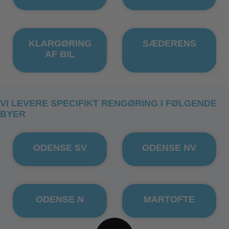
KLARGØRING
SÆDERENS
AF BIL
VI LEVERE SPECIFIKT RENGØRING I FØLGENDE
BYER
ODENSE SV
ODENSE NV
ODENSE N
MARTOFTE