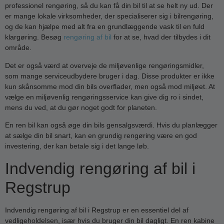
professionel rengøring, så du kan få din bil til at se helt ny ud. Der
er mange lokale virksomheder, der specialiserer sig i bilrengøring,
og de kan hjælpe med alt fra en grundlæggende vask til en fuld
klargøring. Besøg
rengøring af bil
for at se, hvad der tilbydes i dit
område.
Det er også værd at overveje de miljøvenlige rengøringsmidler,
som mange serviceudbydere bruger i dag. Disse produkter er ikke
kun skånsomme mod din bils overflader, men også mod miljøet. At
vælge en miljøvenlig rengøringsservice kan give dig ro i sindet,
mens du ved, at du gør noget godt for planeten.
En ren bil kan også øge din bils gensalgsværdi. Hvis du planlægger
at sælge din bil snart, kan en grundig rengøring være en god
investering, der kan betale sig i det lange løb.
Indvendig rengøring af bil i
Regstrup
Indvendig rengøring af bil i Regstrup er en essentiel del af
vedligeholdelsen, især hvis du bruger din bil dagligt. En ren kabine