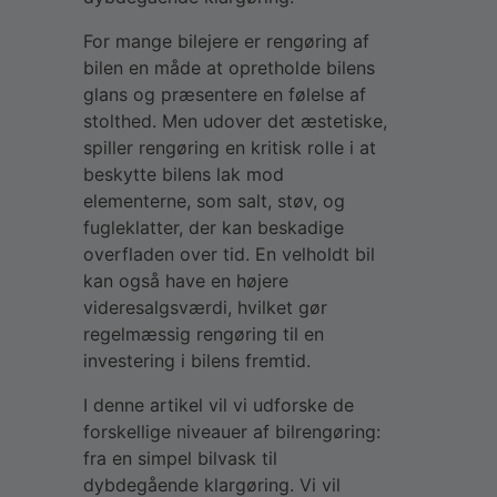
For mange bilejere er rengøring af
bilen en måde at opretholde bilens
glans og præsentere en følelse af
stolthed. Men udover det æstetiske,
spiller rengøring en kritisk rolle i at
beskytte bilens lak mod
elementerne, som salt, støv, og
fugleklatter, der kan beskadige
overfladen over tid. En velholdt bil
kan også have en højere
videresalgsværdi, hvilket gør
regelmæssig rengøring til en
investering i bilens fremtid.
I denne artikel vil vi udforske de
forskellige niveauer af bilrengøring:
fra en simpel bilvask til
dybdegående klargøring. Vi vil