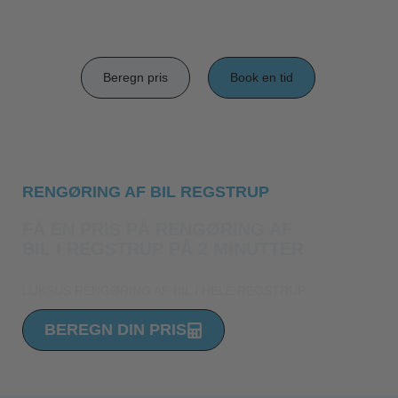
Beregn pris
Book en tid
RENGØRING AF BIL REGSTRUP
FÅ EN PRIS PÅ RENGØRING AF
BIL I REGSTRUP PÅ 2 MINUTTER
LUKSUS RENGØRING AF BIL I HELE REGSTRUP
BEREGN DIN PRIS