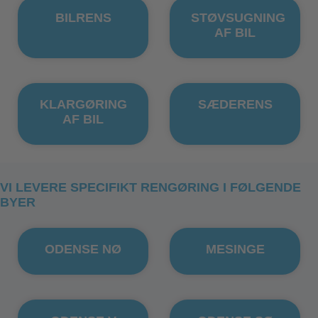
BILRENS
STØVSUGNING
AF BIL
KLARGØRING
SÆDERENS
AF BIL
VI LEVERE SPECIFIKT RENGØRING I FØLGENDE
BYER
ODENSE NØ
MESINGE