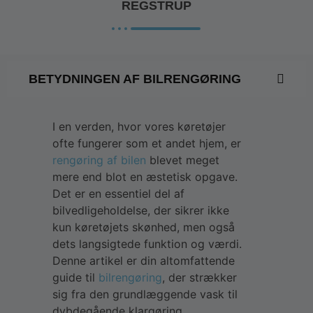
REGSTRUP
BETYDNINGEN AF BILRENGØRING
I en verden, hvor vores køretøjer
ofte fungerer som et andet hjem, er
rengøring af bilen
blevet meget
mere end blot en æstetisk opgave.
Det er en essentiel del af
bilvedligeholdelse, der sikrer ikke
kun køretøjets skønhed, men også
dets langsigtede funktion og værdi.
Denne artikel er din altomfattende
guide til
bilrengøring
, der strækker
sig fra den grundlæggende vask til
dybdegående klargøring.