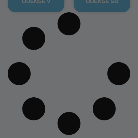
ODENSE V
ODENSE SØ