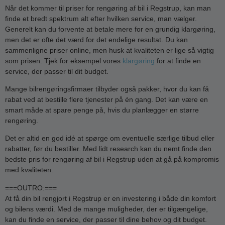
Når det kommer til priser for rengøring af bil i Regstrup, kan man
finde et bredt spektrum alt efter hvilken service, man vælger.
Generelt kan du forvente at betale mere for en grundig klargøring,
men det er ofte det værd for det endelige resultat. Du kan
sammenligne priser online, men husk at kvaliteten er lige så vigtig
som prisen. Tjek for eksempel vores
klargøring
for at finde en
service, der passer til dit budget.
Mange bilrengøringsfirmaer tilbyder også pakker, hvor du kan få
rabat ved at bestille flere tjenester på én gang. Det kan være en
smart måde at spare penge på, hvis du planlægger en større
rengøring.
Det er altid en god idé at spørge om eventuelle særlige tilbud eller
rabatter, før du bestiller. Med lidt research kan du nemt finde den
bedste pris for rengøring af bil i Regstrup uden at gå på kompromis
med kvaliteten.
===OUTRO:===
At få din bil rengjort i Regstrup er en investering i både din komfort
og bilens værdi. Med de mange muligheder, der er tilgængelige,
kan du finde en service, der passer til dine behov og dit budget.