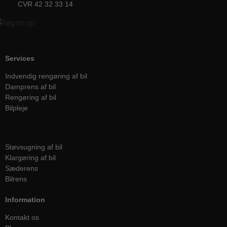
CVR 42 32 33 14
Services
Indvendig rengøring af bil
Damprens af bil
Rengøring af bil
Bilpleje
Services
Støvsugning af bil
Klargøring af bil
Sæderens
Bilrens
Information
Kontakt os