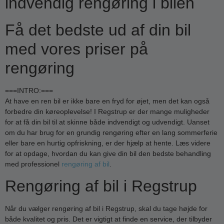
indvendig rengøring i bilen
Få det bedste ud af din bil
med vores priser på
rengøring
===INTRO:===
At have en ren bil er ikke bare en fryd for øjet, men det kan også
forbedre din køreoplevelse! I Regstrup er der mange muligheder
for at få din bil til at skinne både indvendigt og udvendigt. Uanset
om du har brug for en grundig rengøring efter en lang sommerferie
eller bare en hurtig opfriskning, er der hjælp at hente. Læs videre
for at opdage, hvordan du kan give din bil den bedste behandling
med professionel
rengøring af bil
.
Rengøring af bil i Regstrup
Når du vælger rengøring af bil i Regstrup, skal du tage højde for
både kvalitet og pris. Det er vigtigt at finde en service, der tilbyder