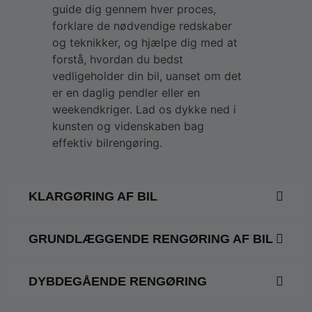
guide dig gennem hver proces,
forklare de nødvendige redskaber
og teknikker, og hjælpe dig med at
forstå, hvordan du bedst
vedligeholder din bil, uanset om det
er en daglig pendler eller en
weekendkriger. Lad os dykke ned i
kunsten og videnskaben bag
effektiv bilrengøring.
KLARGØRING AF BIL
GRUNDLÆGGENDE RENGØRING AF BIL
DYBDEGÅENDE RENGØRING