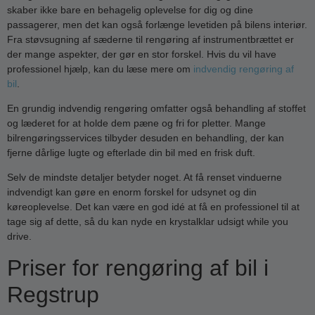
skaber ikke bare en behagelig oplevelse for dig og dine
passagerer, men det kan også forlænge levetiden på bilens interiør.
Fra støvsugning af sæderne til rengøring af instrumentbrættet er
der mange aspekter, der gør en stor forskel. Hvis du vil have
professionel hjælp, kan du læse mere om
indvendig rengøring af
bil
.
En grundig indvendig rengøring omfatter også behandling af stoffet
og læderet for at holde dem pæne og fri for pletter. Mange
bilrengøringsservices tilbyder desuden en behandling, der kan
fjerne dårlige lugte og efterlade din bil med en frisk duft.
Selv de mindste detaljer betyder noget. At få renset vinduerne
indvendigt kan gøre en enorm forskel for udsynet og din
køreoplevelse. Det kan være en god idé at få en professionel til at
tage sig af dette, så du kan nyde en krystalklar udsigt while you
drive.
Priser for rengøring af bil i
Regstrup