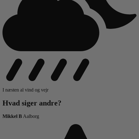
I næsten al vind og vejr
Hvad siger
andre?
Mikkel B
Aalborg