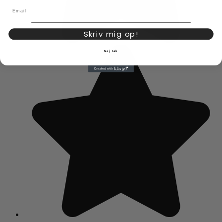
Email
Skriv mig op!
Nej tak