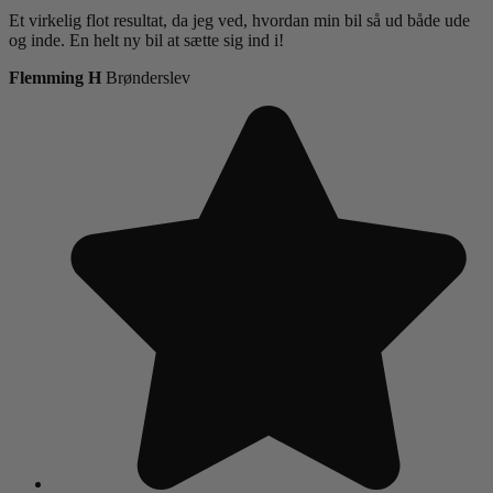
Et virkelig flot resultat, da jeg ved, hvordan min bil så ud både ude
og inde. En helt ny bil at sætte sig ind i!
Flemming H
Brønderslev