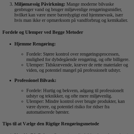
Miljømæssig Påvirkning:
Mange moderne bilvaske
genbruger vand og bruger miljøvenlige rengøringsmidler,
hvilket kan være mere bæredygtigt end hjemmevask, især
hvis man ikke er opmærksom på vandforbrug og kemikalier.
Fordele og Ulemper ved Begge Metoder
Hjemme Rengøring:
Fordele: Større kontrol over rengøringsprocessen,
mulighed for dybdegående rengøring, og ofte billigere.
Ulemper: Tidskrævende, kræver de rette materialer og
viden, og potentiel mangel på professionelt udstyr.
Professionel Bilvask:
Fordele: Hurtig og bekvem, adgang til professionelt
udstyr og teknikker, og ofte mere miljøvenlig.
Ulemper: Mindre kontrol over brugte produkter, kan
være dyrere, og potentiel risiko for ridser fra
automatiserede børster.
Tips til at Vælge den Rigtige Rengøringsmetode