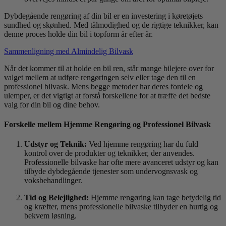
Dybdegående rengøring af din bil er en investering i køretøjets
sundhed og skønhed. Med tålmodighed og de rigtige teknikker, kan
denne proces holde din bil i topform år efter år.
Sammenligning med Almindelig Bilvask
Når det kommer til at holde en bil ren, står mange bilejere over for
valget mellem at udføre rengøringen selv eller tage den til en
professionel bilvask. Mens begge metoder har deres fordele og
ulemper, er det vigtigt at forstå forskellene for at træffe det bedste
valg for din bil og dine behov.
Forskelle mellem Hjemme Rengøring og Professionel Bilvask
Udstyr og Teknik:
Ved hjemme rengøring har du fuld
kontrol over de produkter og teknikker, der anvendes.
Professionelle bilvaske har ofte mere avanceret udstyr og kan
tilbyde dybdegående tjenester som undervognsvask og
voksbehandlinger.
Tid og Belejlighed:
Hjemme rengøring kan tage betydelig tid
og kræfter, mens professionelle bilvaske tilbyder en hurtig og
bekvem løsning.