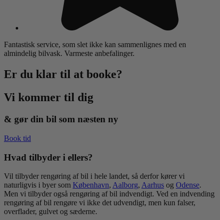
Fantastisk service, som slet ikke kan sammenlignes med en
almindelig bilvask. Varmeste anbefalinger.
Er du klar til at booke?
Vi kommer til
dig
& gør din bil som næsten ny
Book tid
Hvad tilbyder i ellers?
Vil tilbyder rengøring af bil i hele landet, så derfor kører vi
naturligvis i byer som
København
,
Aalborg
,
Aarhus
og
Odense
.
Men vi tilbyder også rengøring af bil indvendigt. Ved en indvending
rengøring af bil rengøre vi ikke det udvendigt, men kun falser,
overflader, gulvet og sæderne.