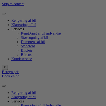
Skip to content
Rengøring af bil
Klargøring af bil
Services
Rengøring af bil indvendig
Støvsugning af bil
Damprens af bil
Sæderens
Bilpleje
Bilrens
Kundeservice
X
Beregn pris
Book en tid
Rengøring af bil
Klargøring af bil
Services
Rengøring af bil indvendig