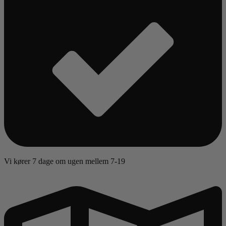
Vi kører 7 dage om ugen mellem 7-19