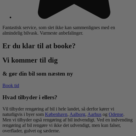
Fantastisk service, som slet ikke kan sammenlignes med en
almindelig bilvask. Varmeste anbefalinger.
Er du klar til at booke?
Vi kommer til
dig
& gør din bil som næsten ny
Book tid
Hvad tilbyder i ellers?
Vil tilbyder rengøring af bil i hele landet, så derfor kører vi
naturligvis i byer som
København
,
Aalborg
,
Aarhus
og
Odense
.
Men vi tilbyder også rengøring af bil indvendigt. Ved en indvending
rengøring af bil rengøre vi ikke det udvendigt, men kun falser,
overflader, gulvet og sæderne.