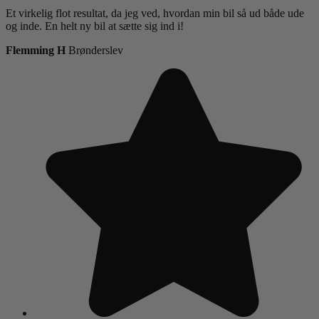
Et virkelig flot resultat, da jeg ved, hvordan min bil så ud både ude
og inde. En helt ny bil at sætte sig ind i!
Flemming H
Brønderslev