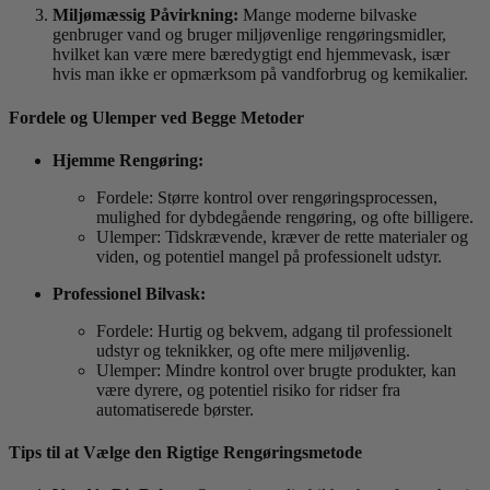
Miljømæssig Påvirkning:
Mange moderne bilvaske
genbruger vand og bruger miljøvenlige rengøringsmidler,
hvilket kan være mere bæredygtigt end hjemmevask, især
hvis man ikke er opmærksom på vandforbrug og kemikalier.
Fordele og Ulemper ved Begge Metoder
Hjemme Rengøring:
Fordele: Større kontrol over rengøringsprocessen,
mulighed for dybdegående rengøring, og ofte billigere.
Ulemper: Tidskrævende, kræver de rette materialer og
viden, og potentiel mangel på professionelt udstyr.
Professionel Bilvask:
Fordele: Hurtig og bekvem, adgang til professionelt
udstyr og teknikker, og ofte mere miljøvenlig.
Ulemper: Mindre kontrol over brugte produkter, kan
være dyrere, og potentiel risiko for ridser fra
automatiserede børster.
Tips til at Vælge den Rigtige Rengøringsmetode