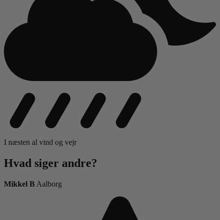
I næsten al vind og vejr
Hvad siger
andre?
Mikkel B
Aalborg