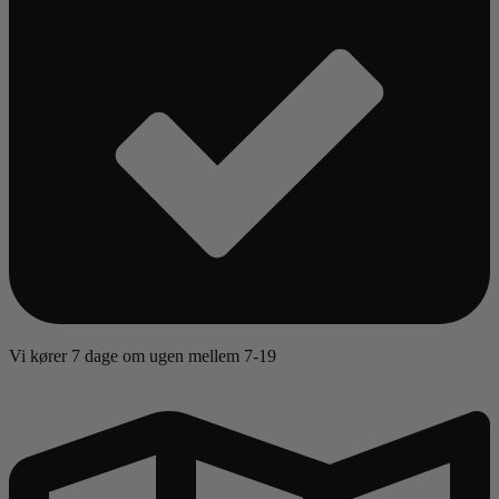
Vi kører 7 dage om ugen mellem 7-19