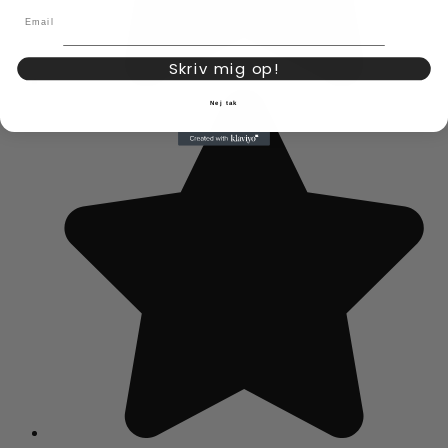
Email
Skriv mig op!
Nej tak