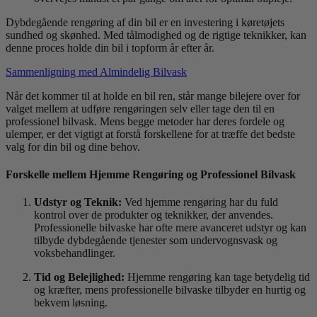
Dybdegående rengøring af din bil er en investering i køretøjets
sundhed og skønhed. Med tålmodighed og de rigtige teknikker, kan
denne proces holde din bil i topform år efter år.
Sammenligning med Almindelig Bilvask
Når det kommer til at holde en bil ren, står mange bilejere over for
valget mellem at udføre rengøringen selv eller tage den til en
professionel bilvask. Mens begge metoder har deres fordele og
ulemper, er det vigtigt at forstå forskellene for at træffe det bedste
valg for din bil og dine behov.
Forskelle mellem Hjemme Rengøring og Professionel Bilvask
Udstyr og Teknik:
Ved hjemme rengøring har du fuld
kontrol over de produkter og teknikker, der anvendes.
Professionelle bilvaske har ofte mere avanceret udstyr og kan
tilbyde dybdegående tjenester som undervognsvask og
voksbehandlinger.
Tid og Belejlighed:
Hjemme rengøring kan tage betydelig tid
og kræfter, mens professionelle bilvaske tilbyder en hurtig og
bekvem løsning.