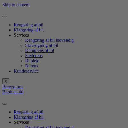
Skip to content
Rengøring af bil
Klargøring af bil
Services
Rengøring af bil indvendig
Støvsugning af bil
Damprens af bil
Sæderens
Bilpleje
Bilrens
Kundeservice
X
Beregn pris
Book en tid
Rengøring af bil
Klargøring af bil
Services
Rengøring af bil indvendig