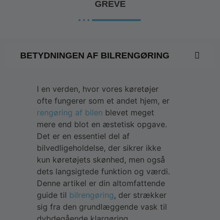
GREVE
BETYDNINGEN AF BILRENGØRING
I en verden, hvor vores køretøjer
ofte fungerer som et andet hjem, er
rengøring af bilen
blevet meget
mere end blot en æstetisk opgave.
Det er en essentiel del af
bilvedligeholdelse, der sikrer ikke
kun køretøjets skønhed, men også
dets langsigtede funktion og værdi.
Denne artikel er din altomfattende
guide til
bilrengøring
, der strækker
sig fra den grundlæggende vask til
dybdegående klargøring.