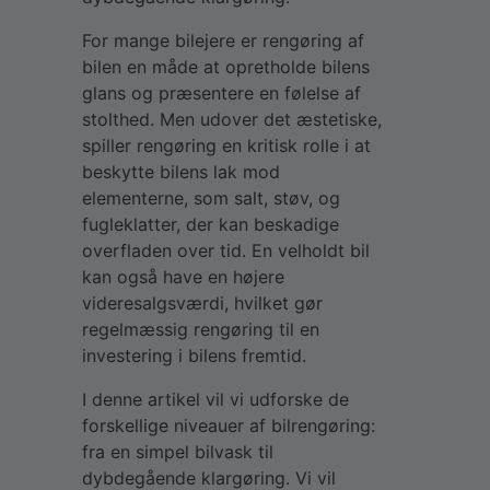
For mange bilejere er rengøring af
bilen en måde at opretholde bilens
glans og præsentere en følelse af
stolthed. Men udover det æstetiske,
spiller rengøring en kritisk rolle i at
beskytte bilens lak mod
elementerne, som salt, støv, og
fugleklatter, der kan beskadige
overfladen over tid. En velholdt bil
kan også have en højere
videresalgsværdi, hvilket gør
regelmæssig rengøring til en
investering i bilens fremtid.
I denne artikel vil vi udforske de
forskellige niveauer af bilrengøring:
fra en simpel bilvask til
dybdegående klargøring. Vi vil