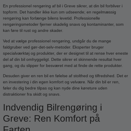
En professionel rengøring af bil i Greve sikrer, at din bil forbliver i
topform. Det handler ikke kun om udseende; en regelmæssig
rengøring kan forlænge bilens levetid. Professionelle
rengøringsmetoder fjerner skadelig snavs og kontaminanter, som
kan føre til rust og andre skader.
Ved at vælge professionel rengøring, undgår du de mange
faldgruber ved gør-det-selv-metoder. Eksperter bruger
specialværktøj og produkter, der er designet til at rense hver eneste
del af din bil omhyggeligt. Dette sikrer et skinnende resultat hver
gang, og du slipper for besværet med at finde de rette produkter.
Desuden giver en ren bil en følelse af stolthed og tilfredshed. Det er
en investering i din egen komfort og velvære. Når din bil er ren,
føler du dig bedre tilpas og kan nyde dine køreture uden
distraktioner fra skidt og snavs.
Indvendig Bilrengøring i
Greve: Ren Komfort på
Farten