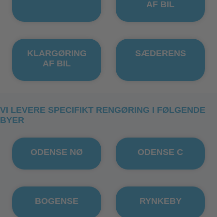
AF BIL
KLARGØRING
SÆDERENS
AF BIL
VI LEVERE SPECIFIKT RENGØRING I FØLGENDE
BYER
ODENSE NØ
ODENSE C
BOGENSE
RYNKEBY