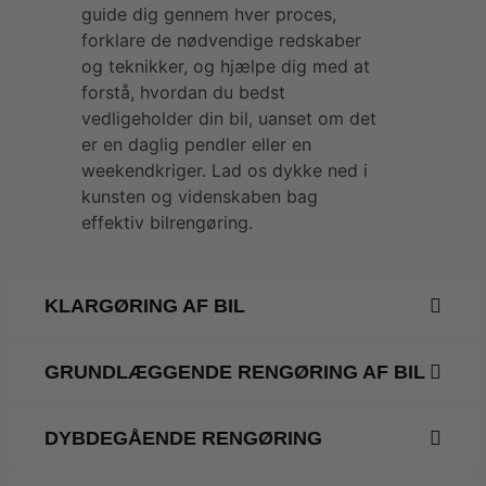
guide dig gennem hver proces,
forklare de nødvendige redskaber
og teknikker, og hjælpe dig med at
forstå, hvordan du bedst
vedligeholder din bil, uanset om det
er en daglig pendler eller en
weekendkriger. Lad os dykke ned i
kunsten og videnskaben bag
effektiv bilrengøring.
KLARGØRING AF BIL
GRUNDLÆGGENDE RENGØRING AF BIL
DYBDEGÅENDE RENGØRING