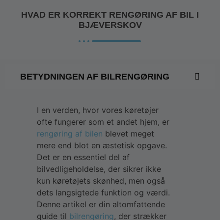
HVAD ER KORREKT RENGØRING AF BIL I
BJÆVERSKOV
BETYDNINGEN AF BILRENGØRING
I en verden, hvor vores køretøjer
ofte fungerer som et andet hjem, er
rengøring af bilen
blevet meget
mere end blot en æstetisk opgave.
Det er en essentiel del af
bilvedligeholdelse, der sikrer ikke
kun køretøjets skønhed, men også
dets langsigtede funktion og værdi.
Denne artikel er din altomfattende
guide til
bilrengøring
, der strækker