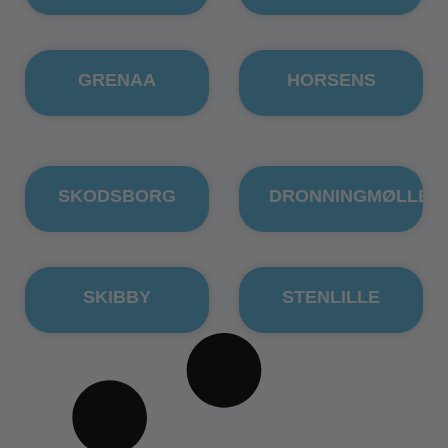
GRENAA
HORSENS
SKODSBORG
DRONNINGMØLLE
SKIBBY
STENLILLE