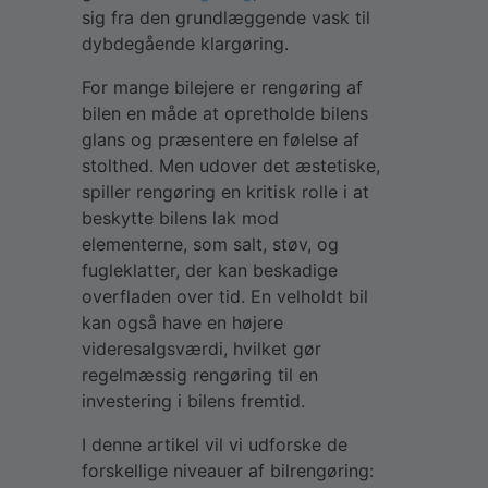
sig fra den grundlæggende vask til
dybdegående klargøring.
For mange bilejere er rengøring af
bilen en måde at opretholde bilens
glans og præsentere en følelse af
stolthed. Men udover det æstetiske,
spiller rengøring en kritisk rolle i at
beskytte bilens lak mod
elementerne, som salt, støv, og
fugleklatter, der kan beskadige
overfladen over tid. En velholdt bil
kan også have en højere
videresalgsværdi, hvilket gør
regelmæssig rengøring til en
investering i bilens fremtid.
I denne artikel vil vi udforske de
forskellige niveauer af bilrengøring: