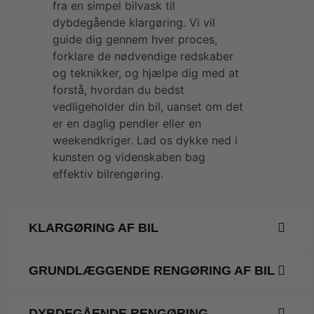
fra en simpel bilvask til
dybdegående klargøring. Vi vil
guide dig gennem hver proces,
forklare de nødvendige redskaber
og teknikker, og hjælpe dig med at
forstå, hvordan du bedst
vedligeholder din bil, uanset om det
er en daglig pendler eller en
weekendkriger. Lad os dykke ned i
kunsten og videnskaben bag
effektiv bilrengøring.
KLARGØRING AF BIL
GRUNDLÆGGENDE RENGØRING AF BIL
DYBDEGÅENDE RENGØRING