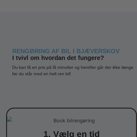
RENGØRING AF BIL I BJÆVERSKOV
I tvivl om hvordan det fungere?
Du kan få en pris på få minutter og herefter går der ikke længe
før du står med en helt ren bil!
1. Vælg en tid