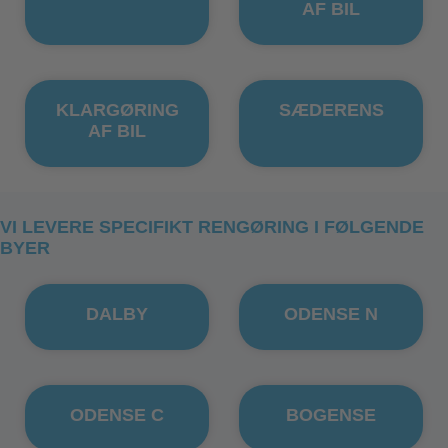
AF BIL
KLARGØRING
SÆDERENS
AF BIL
VI LEVERE SPECIFIKT RENGØRING I FØLGENDE
BYER
DALBY
ODENSE N
ODENSE C
BOGENSE