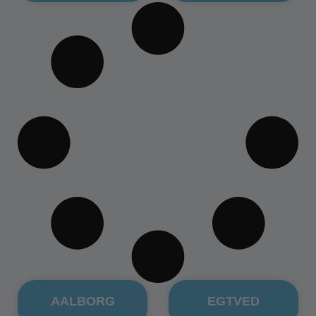
AALBORG
EGTVED