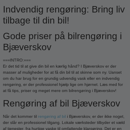
Indvendig rengøring: Bring liv
tilbage til din bil!
Gode priser på bilrengøring i
Bjæverskov
===INTRO:===
Er det tid til at give din bil en kærlig hånd? I Bjæverskov er der
masser af muligheder for at få din bil til at skinne som ny. Uanset
om du har brug for en grundig udvendig vask eller en indvendig
rengøring, er der professionel hjælp lige om hjørnet. Læs med for
at få tips, priser og meget mere om bilrengøring i Bjæverskov!
Rengøring af bil Bjæverskov
Når det kommer til
rengøring af bil
i Bjæverskov, er der ikke noget,
der slår en professionel tilgang. Lokale værksteder tilbyder et væld
af tjenester, fra hurtige vaske til omfattende klargøring. Det er en